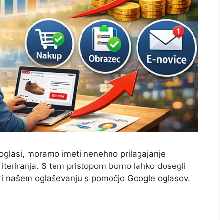
oglasi, moramo imeti nenehno prilagajanje
n iteriranja. S tem pristopom bomo lahko dosegli
e pri našem oglaševanju s pomočjo Google oglasov.