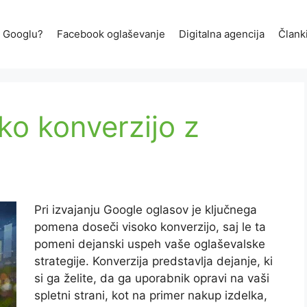
a Googlu?
Facebook oglaševanje
Digitalna agencija
Člank
ko konverzijo z
Pri izvajanju Google oglasov je ključnega
pomena doseči visoko konverzijo, saj le ta
pomeni dejanski uspeh vaše oglaševalske
strategije. Konverzija predstavlja dejanje, ki
si ga želite, da ga uporabnik opravi na vaši
spletni strani, kot na primer nakup izdelka,