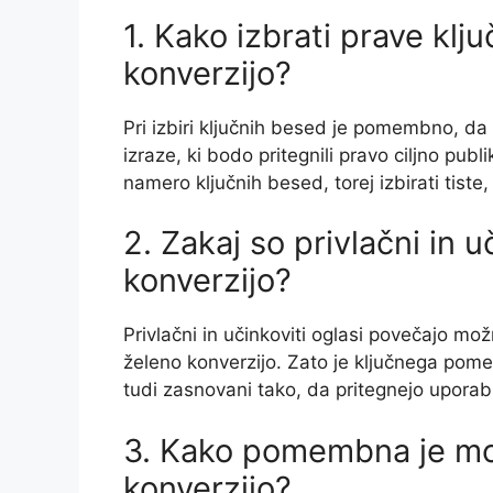
1. Kako izbrati prave kl
konverzijo?
Pri izbiri ključnih besed je pomembno, da
izraze, ki bodo pritegnili pravo ciljno pu
namero ključnih besed, torej izbirati tiste
2. Zakaj so privlačni in u
konverzijo?
Privlačni in učinkoviti oglasi povečajo mož
želeno konverzijo. Zato je ključnega pom
tudi zasnovani tako, da pritegnejo upora
3. Kako pomembna je mob
konverzijo?