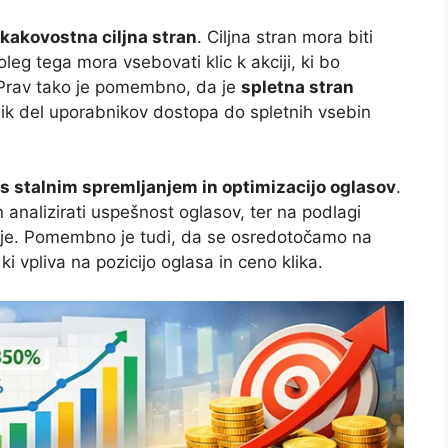
kakovostna ciljna stran
. Ciljna stran mora biti
leg tega mora vsebovati klic k akciji, ki bo
. Prav tako je pomembno, da je
spletna stran
elik del uporabnikov dostopa do spletnih vsebin
s stalnim spremljanjem in optimizacijo oglasov
.
analizirati uspešnost oglasov, ter na podlagi
anje. Pomembno je tudi, da se osredotočamo na
 ki vpliva na pozicijo oglasa in ceno klika.