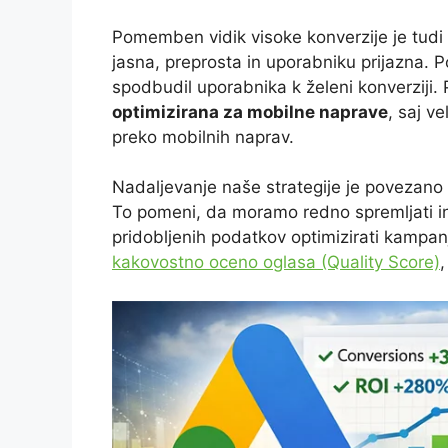
Pomemben vidik visoke konverzije je tudi
jasna, preprosta in uporabniku prijazna. Po
spodbudil uporabnika k želeni konverziji
optimizirana za mobilne naprave
, saj v
preko mobilnih naprav.
Nadaljevanje naše strategije je povezano
To pomeni, da moramo redno spremljati in 
pridobljenih podatkov optimizirati kamp
kakovostno oceno oglasa (Quality Score)
,