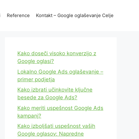
i
Reference
Kontakt – Google oglaševanje Celje
Kako doseči visoko konverzijo z
Google oglasi?
Lokalno Google Ads oglaševanje –
primer podjetja
Kako izbrati učinkovite ključne
besede za Google Ads?
Kako meriti uspešnost Google Ads
kampanj?
Kako izboljšati uspešnost vaših
Google oglasov: Napredne