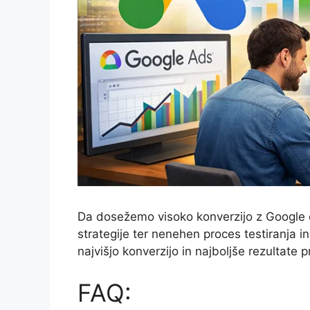
Da dosežemo visoko konverzijo z Google 
strategije ter nenehen proces testiranja i
najvišjo konverzijo in najboljše rezultat
FAQ: