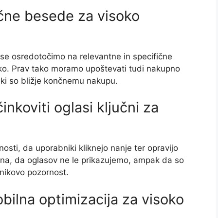
jučne besede za visoko
 se osredotočimo na relevantne in specifične
bliko. Prav tako moramo upoštevati tudi nakupno
, ki so bližje končnemu nakupu.
činkoviti oglasi ključni za
nosti, da uporabniki kliknejo nanje ter opravijo
ena, da oglasov ne le prikazujemo, ampak da so
bnikovo pozornost.
ilna optimizacija za visoko