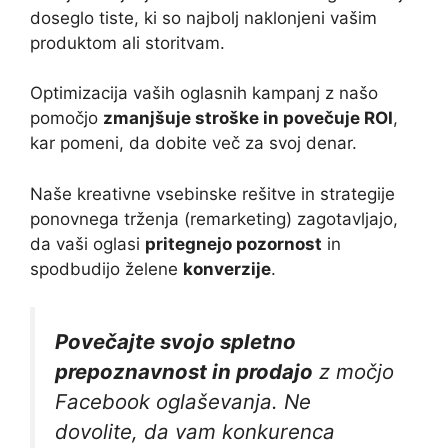
doseglo tiste, ki so najbolj naklonjeni vašim
produktom ali storitvam.
Optimizacija vaših oglasnih kampanj z našo
pomočjo
zmanjšuje stroške in povečuje ROI
,
kar pomeni, da dobite več za svoj denar.
Naše kreativne vsebinske rešitve in strategije
ponovnega trženja (remarketing) zagotavljajo,
da vaši oglasi
pritegnejo pozornost
in
spodbudijo želene
konverzije
.
Povečajte svojo spletno
prepoznavnost in prodajo
z močjo
Facebook oglaševanja. Ne
dovolite, da vam konkurenca