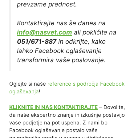
prevzame prednost.
Kontaktirajte nas še danes na
info@nasvet.com
ali pokličite na
051/671-887
in odkrijte, kako
lahko Facebook oglaševanje
transformira vaše poslovanje.
Oglejte si naše
reference s področja Facebook
oglaševanja
!
KLIKNITE IN NAS KONTAKTIRAJTE
– Dovolite,
da naše ekspertno znanje in izkušnje postavijo
vaše podjetje na pot uspeha. Z nami bo
Facebook oglaševanje postalo vaše
najmočnejše orodje v arzenalu digitalnega