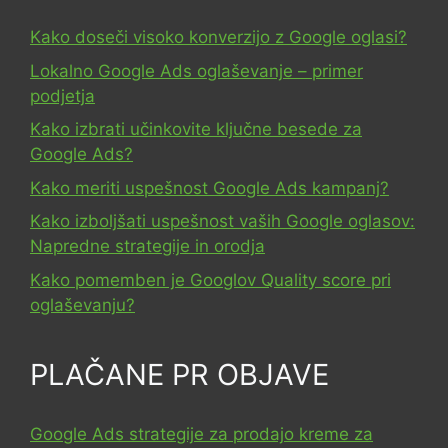
Kako doseči visoko konverzijo z Google oglasi?
Lokalno Google Ads oglaševanje – primer
podjetja
Kako izbrati učinkovite ključne besede za
Google Ads?
Kako meriti uspešnost Google Ads kampanj?
Kako izboljšati uspešnost vaših Google oglasov:
Napredne strategije in orodja
Kako pomemben je Googlov Quality score pri
oglaševanju?
PLAČANE PR OBJAVE
Google Ads strategije za prodajo kreme za