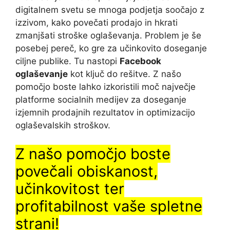
digitalnem svetu se mnoga podjetja soočajo z
izzivom, kako povečati prodajo in hkrati
zmanjšati stroške oglaševanja. Problem je še
posebej pereč, ko gre za učinkovito doseganje
ciljne publike. Tu nastopi
Facebook
oglaševanje
kot ključ do rešitve. Z našo
pomočjo boste lahko izkoristili moč največje
platforme socialnih medijev za doseganje
izjemnih prodajnih rezultatov in optimizacijo
oglaševalskih stroškov.
Z našo pomočjo boste
povečali obiskanost,
učinkovitost ter
profitabilnost vaše spletne
strani!