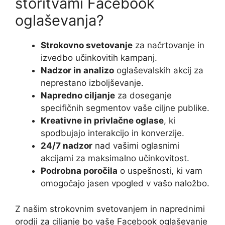
storitvami Facebook
oglaševanja?
Strokovno svetovanje
za načrtovanje in
izvedbo učinkovitih kampanj.
Nadzor in analizo
oglaševalskih akcij za
neprestano izboljševanje.
Napredno ciljanje
za doseganje
specifičnih segmentov vaše ciljne publike.
Kreativne in privlačne oglase
, ki
spodbujajo interakcijo in konverzije.
24/7 nadzor
nad vašimi oglasnimi
akcijami za maksimalno učinkovitost.
Podrobna poročila
o uspešnosti, ki vam
omogočajo jasen vpogled v vašo naložbo.
Z našim strokovnim svetovanjem in naprednimi
orodji za ciljanje bo vaše Facebook oglaševanje