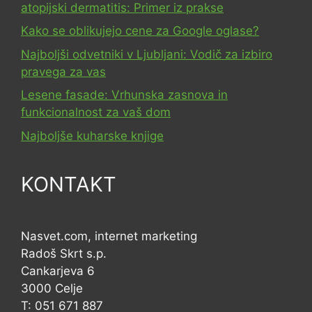
atopijski dermatitis: Primer iz prakse
Kako se oblikujejo cene za Google oglase?
Najboljši odvetniki v Ljubljani: Vodič za izbiro
pravega za vas
Lesene fasade: Vrhunska zasnova in
funkcionalnost za vaš dom
Najboljše kuharske knjige
KONTAKT
Nasvet.com, internet marketing
Radoš Skrt s.p.
Cankarjeva 6
3000 Celje
T: 051 671 887