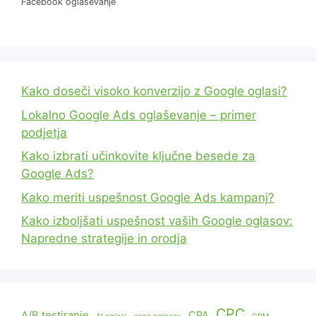
Facebook oglaševanje
Kako doseči visoko konverzijo z Google oglasi?
Lokalno Google Ads oglaševanje – primer
podjetja
Kako izbrati učinkovite ključne besede za
Google Ads?
Kako meriti uspešnost Google Ads kampanj?
Kako izboljšati uspešnost vaših Google oglasov:
Napredne strategije in orodja
CPC
A/B testiranje
CPA