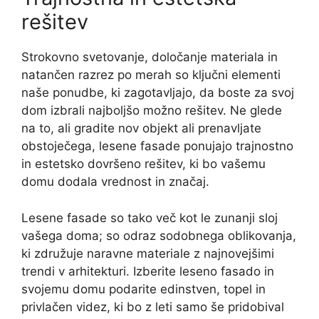
rešitev
Strokovno svetovanje, določanje materiala in
natančen razrez po merah so ključni elementi
naše ponudbe, ki zagotavljajo, da boste za svoj
dom izbrali najboljšo možno rešitev. Ne glede
na to, ali gradite nov objekt ali prenavljate
obstoječega, lesene fasade ponujajo trajnostno
in estetsko dovršeno rešitev, ki bo vašemu
domu dodala vrednost in značaj.
Lesene fasade so tako več kot le zunanji sloj
vašega doma; so odraz sodobnega oblikovanja,
ki združuje naravne materiale z najnovejšimi
trendi v arhitekturi. Izberite leseno fasado in
svojemu domu podarite edinstven, topel in
privlačen videz, ki bo z leti samo še pridobival