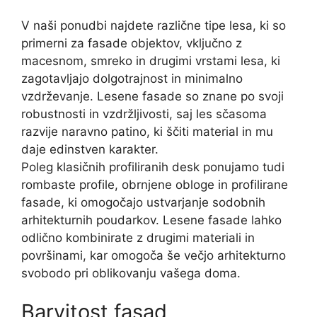
V naši ponudbi najdete različne tipe lesa, ki so
primerni za fasade objektov, vključno z
macesnom, smreko in drugimi vrstami lesa, ki
zagotavljajo dolgotrajnost in minimalno
vzdrževanje. Lesene fasade so znane po svoji
robustnosti in vzdržljivosti, saj les sčasoma
razvije naravno patino, ki ščiti material in mu
daje edinstven karakter.
Poleg klasičnih profiliranih desk ponujamo tudi
rombaste profile, obrnjene obloge in profilirane
fasade, ki omogočajo ustvarjanje sodobnih
arhitekturnih poudarkov. Lesene fasade lahko
odlično kombinirate z drugimi materiali in
površinami, kar omogoča še večjo arhitekturno
svobodo pri oblikovanju vašega doma.
Barvitost fasad