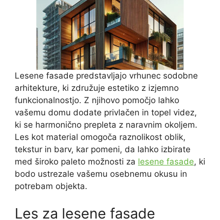
Lesene fasade predstavljajo vrhunec sodobne
arhitekture, ki združuje estetiko z izjemno
funkcionalnostjo. Z njihovo pomočjo lahko
vašemu domu dodate privlačen in topel videz,
ki se harmonično prepleta z naravnim okoljem.
Les kot material omogoča raznolikost oblik,
tekstur in barv, kar pomeni, da lahko izbirate
med široko paleto možnosti za
lesene fasade
, ki
bodo ustrezale vašemu osebnemu okusu in
potrebam objekta.
Les za lesene fasade