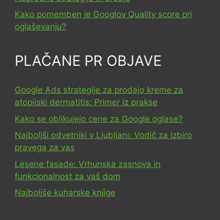
Kako pomemben je Googlov Quality score pri
oglaševanju?
PLAČANE PR OBJAVE
Google Ads strategije za prodajo kreme za
atopijski dermatitis: Primer iz prakse
Kako se oblikujejo cene za Google oglase?
Najboljši odvetniki v Ljubljani: Vodič za izbiro
pravega za vas
Lesene fasade: Vrhunska zasnova in
funkcionalnost za vaš dom
Najboljše kuharske knjige