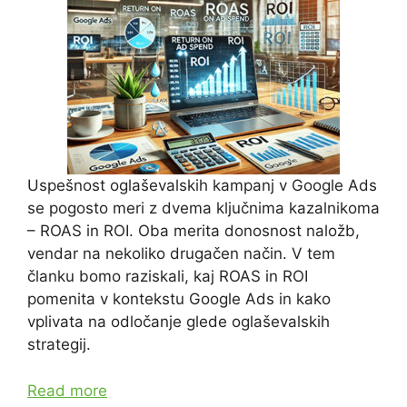
Uspešnost oglaševalskih kampanj v Google Ads
se pogosto meri z dvema ključnima kazalnikoma
– ROAS in ROI. Oba merita donosnost naložb,
vendar na nekoliko drugačen način. V tem
članku bomo raziskali, kaj ROAS in ROI
pomenita v kontekstu Google Ads in kako
vplivata na odločanje glede oglaševalskih
strategij.
Read more