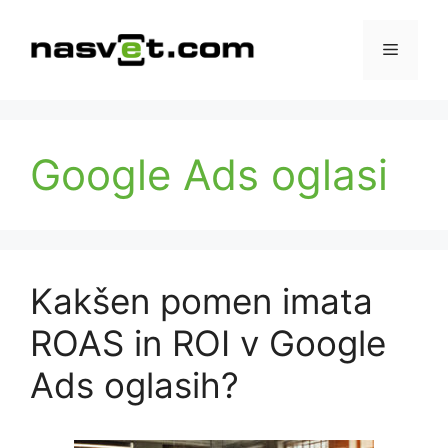
Skip
to
Menu
content
Google Ads oglasi
Kakšen pomen imata
ROAS in ROI v Google
Ads oglasih?